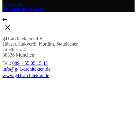
Impressum
Datenschutzerklärung
g41 architekten GbR
Häuser, Hakverdi, Kortüm, Staudacher
Goethestr. 41
80336 München
Tel.:
089 – 55 05 15 43
info@g41-architekten.de
www.g41-architektur.de