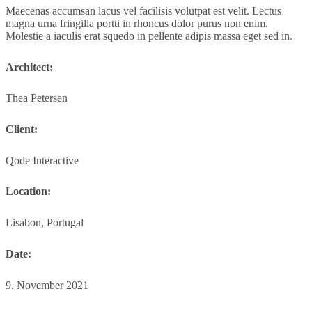
Maecenas accumsan lacus vel facilisis volutpat est velit. Lectus
magna urna fringilla portti in rhoncus dolor purus non enim.
Molestie a iaculis erat squedo in pellente adipis massa eget sed in.
Architect:
Thea Petersen
Client:
Qode Interactive
Location:
Lisabon, Portugal
Date:
9. November 2021