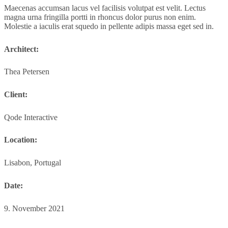
Maecenas accumsan lacus vel facilisis volutpat est velit. Lectus
magna urna fringilla portti in rhoncus dolor purus non enim.
Molestie a iaculis erat squedo in pellente adipis massa eget sed in.
Architect:
Thea Petersen
Client:
Qode Interactive
Location:
Lisabon, Portugal
Date:
9. November 2021