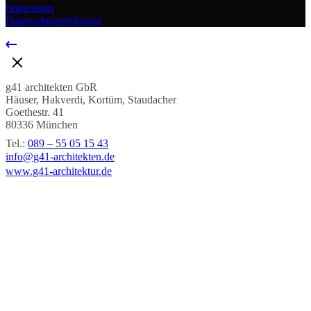
Impressum
Datenschutzerklärung
g41 architekten GbR
Häuser, Hakverdi, Kortüm, Staudacher
Goethestr. 41
80336 München
Tel.:
089 – 55 05 15 43
info@g41-architekten.de
www.g41-architektur.de