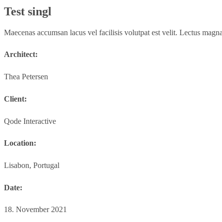
Test singl
Maecenas accumsan lacus vel facilisis volutpat est velit. Lectus magna 
Architect:
Thea Petersen
Client:
Qode Interactive
Location:
Lisabon, Portugal
Date:
18. November 2021