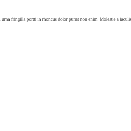
urna fringilla portti in rhoncus dolor purus non enim. Molestie a iaculis