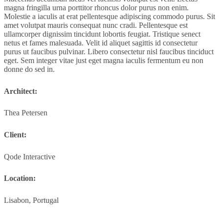
magna fringilla urna porttitor rhoncus dolor purus non enim.
Molestie a iaculis at erat pellentesque adipiscing commodo purus. Sit
amet volutpat mauris consequat nunc cradi. Pellentesque est
ullamcorper dignissim tincidunt lobortis feugiat. Tristique senect
netus et fames malesuada. Velit id aliquet sagittis id consectetur
purus ut faucibus pulvinar. Libero consectetur nisl faucibus tinciduct
eget. Sem integer vitae just eget magna iaculis fermentum eu non
donne do sed in.
Architect:
Thea Petersen
Client:
Qode Interactive
Location:
Lisabon, Portugal