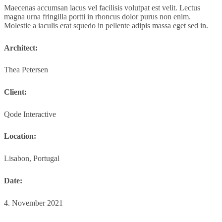
Maecenas accumsan lacus vel facilisis volutpat est velit. Lectus
magna urna fringilla portti in rhoncus dolor purus non enim.
Molestie a iaculis erat squedo in pellente adipis massa eget sed in.
Architect:
Thea Petersen
Client:
Qode Interactive
Location:
Lisabon, Portugal
Date:
4. November 2021