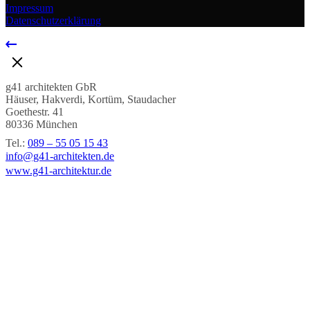
Impressum
Datenschutzerklärung
g41 architekten GbR
Häuser, Hakverdi, Kortüm, Staudacher
Goethestr. 41
80336 München
Tel.:
089 – 55 05 15 43
info@g41-architekten.de
www.g41-architektur.de