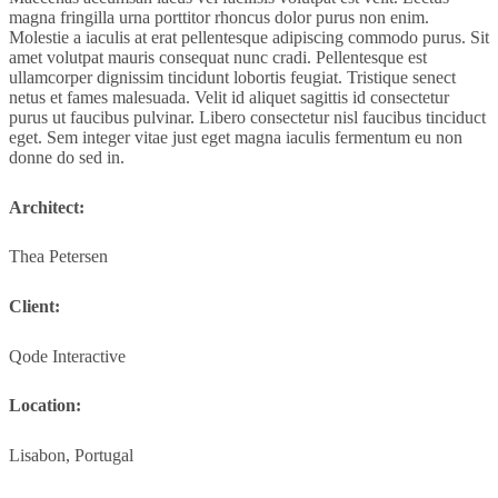
magna fringilla urna porttitor rhoncus dolor purus non enim.
Molestie a iaculis at erat pellentesque adipiscing commodo purus. Sit
amet volutpat mauris consequat nunc cradi. Pellentesque est
ullamcorper dignissim tincidunt lobortis feugiat. Tristique senect
netus et fames malesuada. Velit id aliquet sagittis id consectetur
purus ut faucibus pulvinar. Libero consectetur nisl faucibus tinciduct
eget. Sem integer vitae just eget magna iaculis fermentum eu non
donne do sed in.
Architect:
Thea Petersen
Client:
Qode Interactive
Location:
Lisabon, Portugal